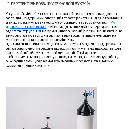
ПЕРСПЕКТИВИ РОЗВИТКУ ТЕХНОЛОГІЇ В УКРАЇНІ
У сучасній війні безпілотні технології є важливою складовою
розвідки, підтримки операцій і спостереження. Для отримання
даних у режимі реального часу успішно застосовуються
FPV
дрони на оптоволокні
, які виводять швидкість передавання
відео та керування на принципово новий рівень. Вони активно
використовуються для огляду територій, виявлення змін на
місцевості та контролю переміщень.
Вдалим рішенням є FPV-дрони Vortex та моделі з підтримкою
оптоволоконної передачі відео, які оптимально підходять для
професійної зйомки з малої дистанції. Такі дрони
забезпечують оперативну оцінку ситуації, ефективну роботу
між будівлями, усередині зруйнованих об’єктів та в інших
важкодоступних місцях.