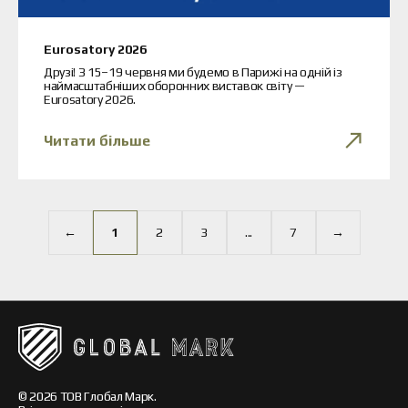
Eurosatory 2026
Друзі! З 15–19 червня ми будемо в Парижі на одній із
наймасштабніших оборонних виставок світу —
Eurosatory 2026.
Читати більше
←
1
2
3
...
7
→
© 2026 ТОВ Глобал Марк.