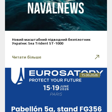
Новий масштабний підводний безпілотник
України: Sea Trident ST-1000
Читати більше
15.06.2026