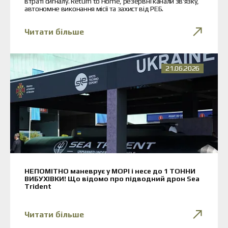
втраті сигналу. Return to Home, резервні канали зв'язку,
автономне виконання місії та захист від РЕБ.
Читати більше
21.06.2026
НЕПОМІТНО маневрує у МОРІ і несе до 1 ТОННИ
ВИБУХІВКИ! Що відомо про підводний дрон Sea
Trident
Читати більше