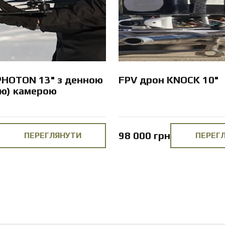
PHOTON 13" з денною
FPV дрон KNOCK 10"
ою) камерою
98 000 грн
ПЕРЕГЛЯНУТИ
ПЕРЕГ