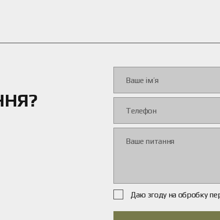
ННЯ?
Даю згоду на обробку пе