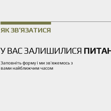
ЯК ЗВ’ЯЗАТИСЯ
У ВАС ЗАЛИШИЛИСЯ
ПИТА
Заповніть форму і ми зв’яжемось з
вами найближчим часом