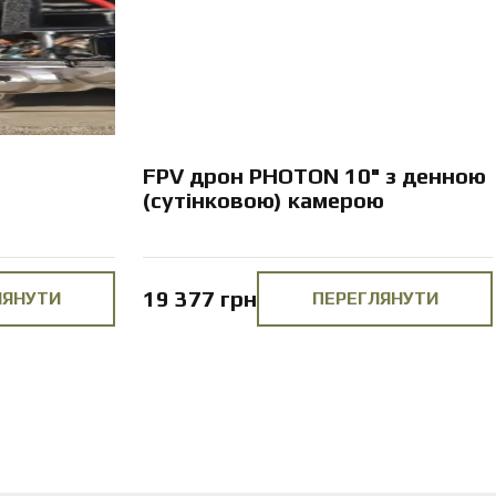
FPV дрон PHOTON 10" з денною
(сутінковою) камерою
19 377 грн
ЛЯНУТИ
ПЕРЕГЛЯНУТИ