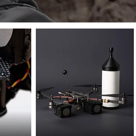
ДРОНИ
VORTEX