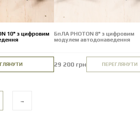
N 10" з цифровим
БпЛА PHOTON 8" з цифровим
едення
модулем автодонаведення
29 200 грн
ГЛЯНУТИ
ПЕРЕГЛЯНУТИ
→