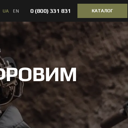
0 (800) 331 831
КАТАЛОГ
UA
EN
ИФРОВИМ
FPV