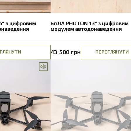
" з цифровим
БпЛА PHOTON 13" з цифровим
онаведення
модулем автодонаведення
43 500 грн
ГЛЯНУТИ
ПЕРЕГЛЯНУТИ