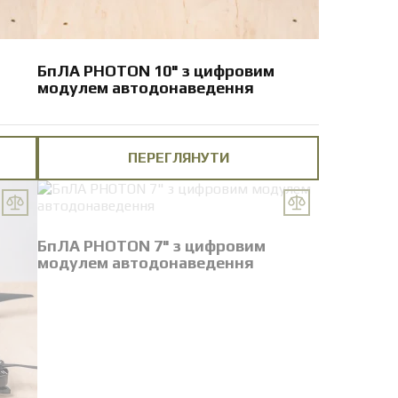
БпЛА PHOTON 10" з цифровим
модулем автодонаведення
ПЕРЕГЛЯНУТИ
БпЛА PHOTON 7" з цифровим
модулем автодонаведення