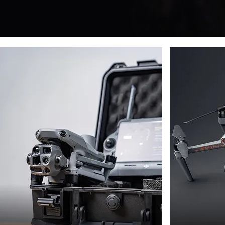
ДРОНИ
ДРОН
DJI
AUTE