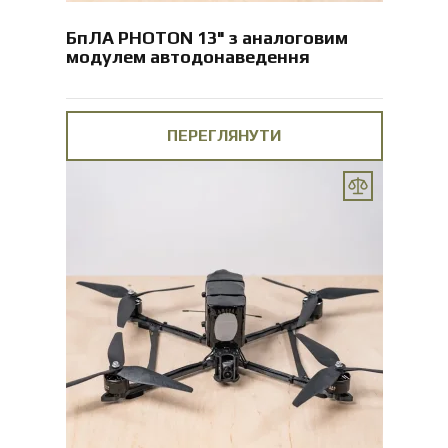
БпЛА PHOTON 13" з аналоговим
модулем автодонаведення
ПЕРЕГЛЯНУТИ