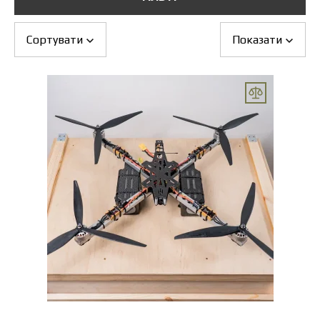
Обмін та повернення
Оплата і доставка
Гарантія
Сортувати
Показати
Партнерам
Ремонт та сервіс
Новини
Контакти