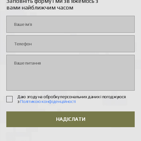
Заповніть форму і ми зв’яжемось з
вами найближчим часом
Даю згоду на обробку персональних даних і погоджуюся
з
Політикою конфіденційності
НАДІСЛАТИ