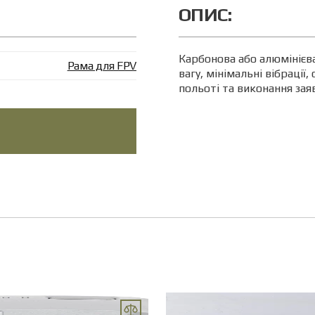
ОПИС:
Карбонова або алюмінієва 
Рама для FPV
вагу, мінімальні вібрації
польоті та виконання зая