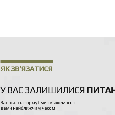
ЯК ЗВ’ЯЗАТИСЯ
У ВАС ЗАЛИШИЛИСЯ
ПИТА
Заповніть форму і ми зв’яжемось з
вами найближчим часом