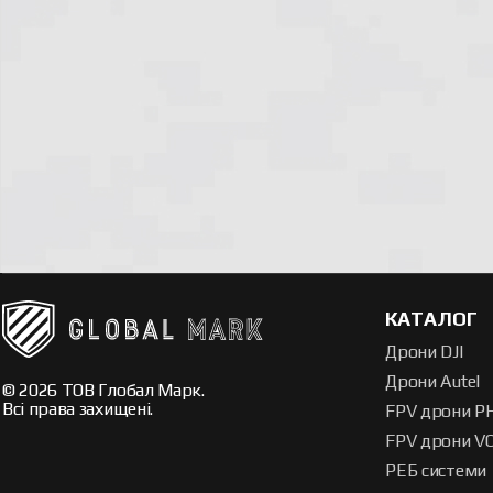
КАТАЛОГ
Дрони DJI
Дрони Autel
© 2026 ТОВ Глобал Марк.
Всі права захищені.
FPV дрони P
FPV дрони V
РЕБ системи