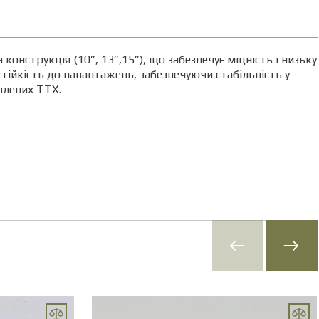
конструкція (10”, 13”,15”), що забезпечує міцність і низьку
, стійкість до навантажень, забезпечуючи стабільність у
влених ТТХ.