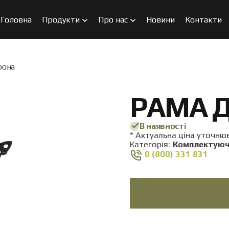
Головна
Продукти
Про нас
Новини
Контакти
рона
РАМА Д
В наявності
* Актуальна ціна уточн
Категорія:
Комплектуюч
0 (800) 331 831