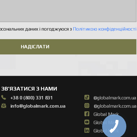
рсональних даних і погоджуюся з
Політикою конфіденційності
НАДІСЛАТИ
ЗВ’ЯЗАТИСЯ З НАМИ
+38 0 (800) 331 831
@globalmark.com.ua
info@globalmark.com.ua
@globalmark.com.ua
Global Mark
Global Mark
Global Mark