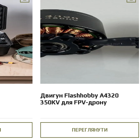
Двигун Flashhobby A4320
350KV для FPV-дрону
И
ПЕРЕГЛЯНУТИ