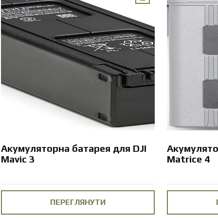
Акумуляторна батарея для DJI
Акумулято
Mavic 3
Matrice 4
ПЕРЕГЛЯНУТИ