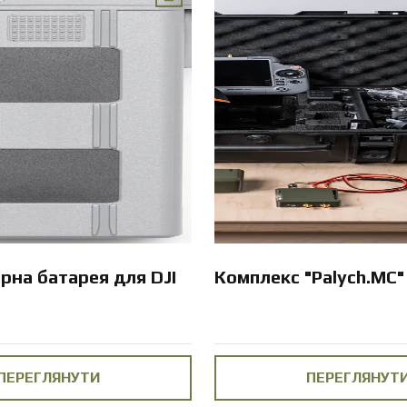
рна батарея для DJI
Комплекс "Palych.MC"
ПЕРЕГЛЯНУТИ
ПЕРЕГЛЯНУТ