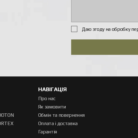
Даю згоду на обробку пе
НАВІГАЦІЯ
Про нас
Як замовити
HOTON
Обмін та повернення
ORTEX
Оплата і доставка
Гарантія