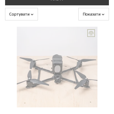
Обмін та повернення
Оплата і доставка
Гарантія
Сортувати
Показати
Партнерам
Ремонт та сервіс
Новини
Контакти