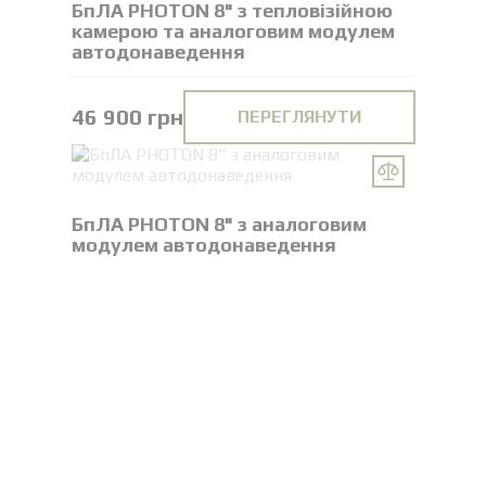
БпЛА PHOTON 8" з тепловізійною
камерою та аналоговим модулем
автодонаведення
46 900 грн
ПЕРЕГЛЯНУТИ
БпЛА PHOTON 8" з аналоговим
модулем автодонаведення