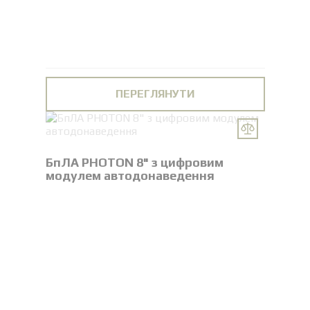
ПЕРЕГЛЯНУТИ
БпЛА PHOTON 8" з цифровим
модулем автодонаведення